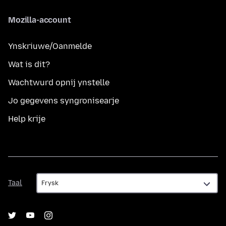
Mozilla-account
Ynskriuwe/Oanmelde
Wat is dit?
Wachtwurd opnij ynstelle
Jo gegevens syngronisearje
Help krije
Taal
Taal