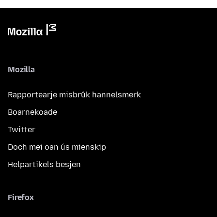
Mozilla
Rapportearje misbrûk hannelsmerk
Boarnekoade
Twitter
Doch mei oan ús mienskip
Helpartikels besjen
Firefox