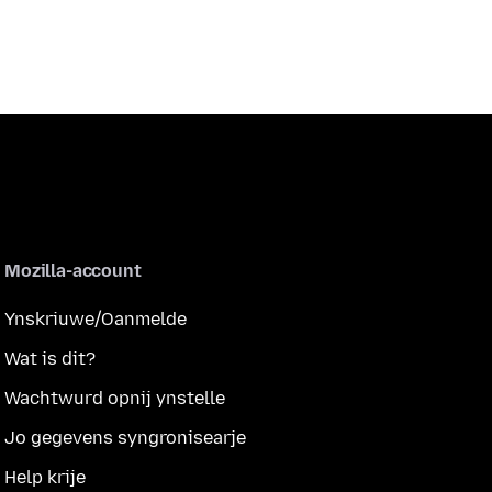
Mozilla-account
Ynskriuwe/Oanmelde
Wat is dit?
Wachtwurd opnij ynstelle
Jo gegevens syngronisearje
Help krije