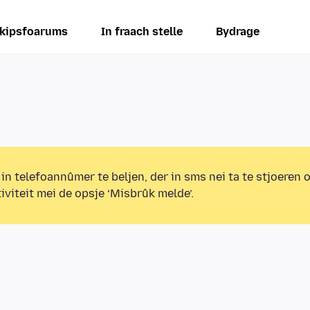
kipsfoarums
In fraach stelle
Bydrage
 in telefoannûmer te beljen, der in sms nei ta te stjoeren 
iviteit mei de opsje ‘Misbrûk melde’.