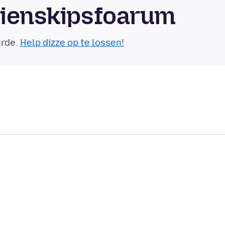
mienskipsfoarum
urde.
Help dizze op te lossen!