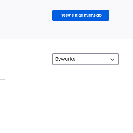
Freegje it de mienskip