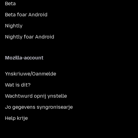
Beta
Beta foar Android
Nightly
Nightly foar Android
Mozilla-account
Ynskriuwe/Oanmelde
Wat is dit?
Wachtwurd opnij ynstelle
Jo gegevens syngronisearje
Help krije