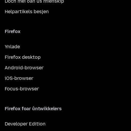
Doch mei oan ús mienskip
Helpartikels besjen
Firefox
Ynlade
Firefox desktop
Android-browser
iOS-browser
Focus-browser
Firefox foar ûntwikkelers
Developer Edition