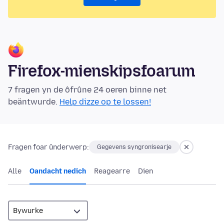
Firefox-mienskipsfoarum
7 fragen yn de ôfrûne 24 oeren binne net
beäntwurde.
Help dizze op te lossen!
Fragen foar ûnderwerp:
Gegevens syngronisearje
Alle
Oandacht nedich
Reagearre
Dien