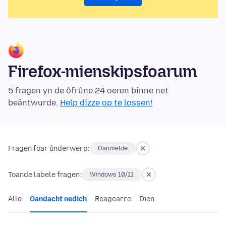
Firefox-mienskipsfoarum
5 fragen yn de ôfrûne 24 oeren binne net
beäntwurde.
Help dizze op te lossen!
Fragen foar ûnderwerp:
Oanmelde
Toande labele fragen:
Windows 10/11
Alle
Oandacht nedich
Reagearre
Dien