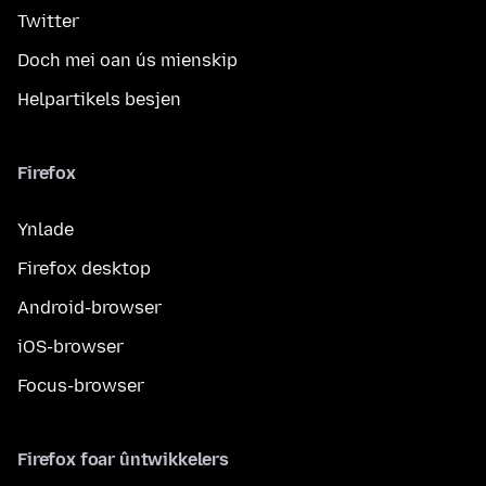
Twitter
Doch mei oan ús mienskip
Helpartikels besjen
Firefox
Ynlade
Firefox desktop
Android-browser
iOS-browser
Focus-browser
Firefox foar ûntwikkelers