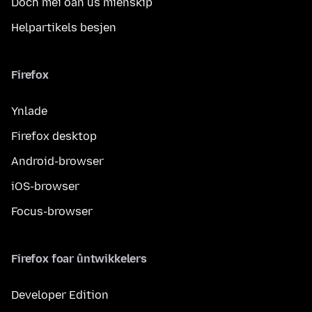
Doch mei oan ús mienskip
Helpartikels besjen
Firefox
Ynlade
Firefox desktop
Android-browser
iOS-browser
Focus-browser
Firefox foar ûntwikkelers
Developer Edition