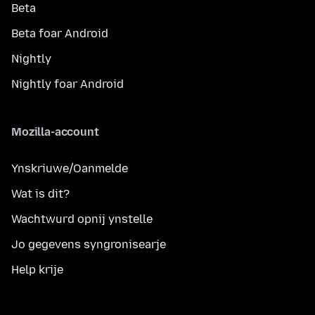
Beta
Beta foar Android
Nightly
Nightly foar Android
Mozilla-account
Ynskriuwe/Oanmelde
Wat is dit?
Wachtwurd opnij ynstelle
Jo gegevens syngronisearje
Help krije