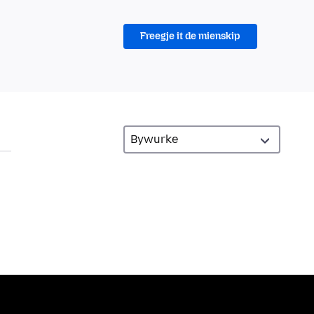
Freegje it de mienskip