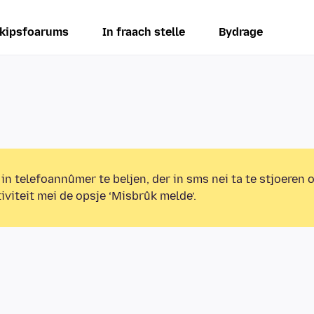
kipsfoarums
In fraach stelle
Bydrage
 in telefoannûmer te beljen, der in sms nei ta te stjoeren 
iviteit mei de opsje ‘Misbrûk melde’.