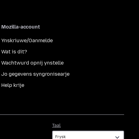
Mozilla-account
Ynskriuwe/Oanmelde
Wat is dit?
Wachtwurd opnij ynstelle
Jo gegevens syngronisearje
Help krije
Taal
Taal