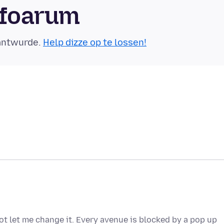
sfoarum
eäntwurde.
Help dizze op te lossen!
t let me change it. Every avenue is blocked by a pop up