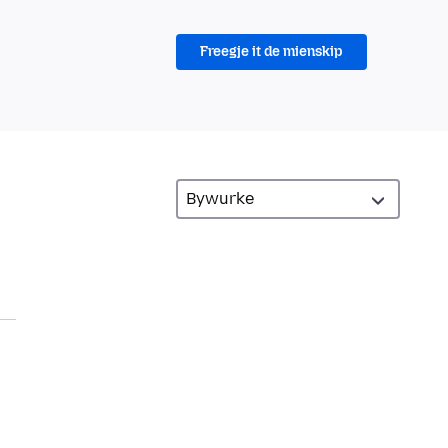
Freegje it de mienskip