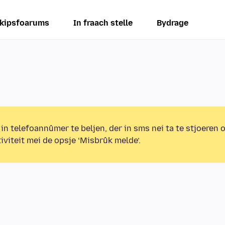
kipsfoarums
In fraach stelle
Bydrage
 in telefoannûmer te beljen, der in sms nei ta te stjoeren 
iviteit mei de opsje ‘Misbrûk melde’.