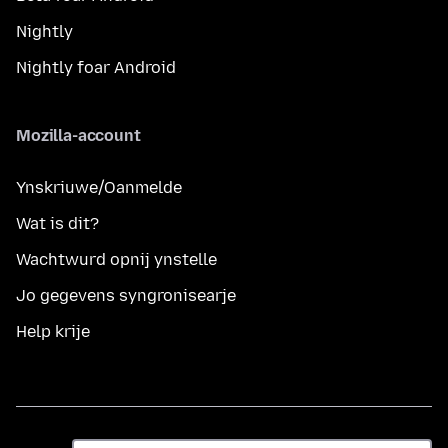
Nightly
Nightly foar Android
Mozilla-account
Ynskriuwe/Oanmelde
Wat is dit?
Wachtwurd opnij ynstelle
Jo gegevens syngronisearje
Help krije
Taal