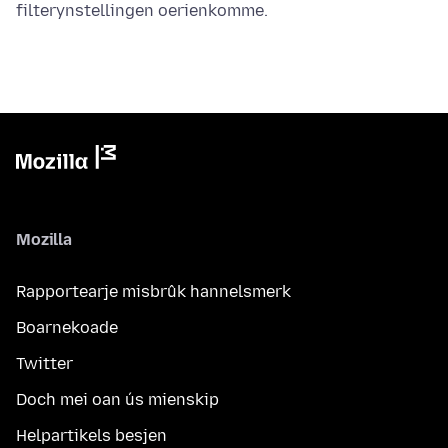
filterynstellingen oerienkomme.
Mozilla
Rapportearje misbrûk hannelsmerk
Boarnekoade
Twitter
Doch mei oan ús mienskip
Helpartikels besjen