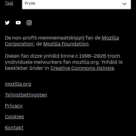
Taal
De non-profit-memmemaatskippij fan de
Mozilla
Corporation
, de
Mozilla Foundation
.
Dielen fan dizze ynhâld binne c.1998–2026 troch
yndividuele meiwurkers fan mozilla.org. Ynhâld is
beskikber ûnder in
Creative Commons-lisinsje
.
mozilla.org
Tsjinstbetingsten
Privacy
Cookies
Kontakt