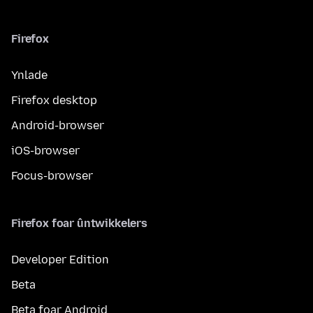
Firefox
Ynlade
Firefox desktop
Android-browser
iOS-browser
Focus-browser
Firefox foar ûntwikkelers
Developer Edition
Beta
Beta foar Android