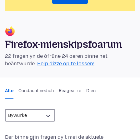
Firefox-mienskipsfoarum
22 fragen yn de ôfrûne 24 oeren binne net
beäntwurde.
Help dizze op te lossen!
Alle
Oandacht nedich
Reagearre
Dien
Der binne gjin fragen dy’t mei de aktuele