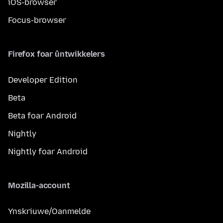
iOS-browser
Focus-browser
Firefox foar ûntwikkelers
Developer Edition
Beta
Beta foar Android
Nightly
Nightly foar Android
Mozilla-account
Ynskriuwe/Oanmelde