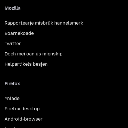
Mozilla
Rapportearje misbrûk hannelsmerk
Boarnekoade
Twitter
Doch mei oan ús mienskip
Helpartikels besjen
Firefox
Ynlade
Firefox desktop
Android-browser