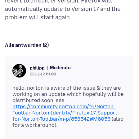
revert to an earlier version, Firefox will
automatically update to Version 17 and the
Alle antwurden (2)
Moderator
philipp
22-11-12 01:09
hello, norton is aware of the issue & they are
working on an update which hopefully will be
distributed soon, see
https://community.norton.com/t5/Norton-
Toolbar-Norton-Identity/Firefox-17-Support-
for-Norton-Toolbar/m-p/853542#M6053
(also