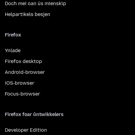
Doch mei oan ús mienskip
Helpartikels besjen
Firefox
Ynlade
Firefox desktop
Android-browser
iOS-browser
Focus-browser
Firefox foar ûntwikkelers
Developer Edition