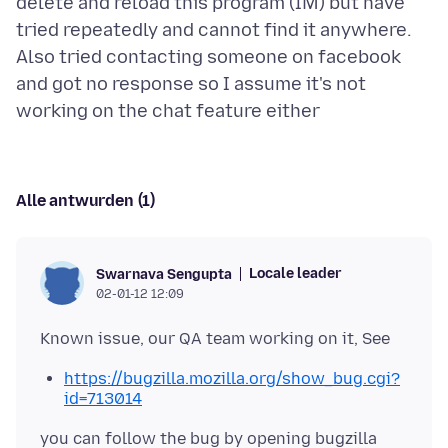
delete and reload this program (IM) but have
tried repeatedly and cannot find it anywhere.
Also tried contacting someone on facebook
and got no response so I assume it's not
Alle antwurden (1)
Locale leader
Swarnava Sengupta
02-01-12 12:09
https://bugzilla.mozilla.org/show_bug.cgi?
id=713014
you can follow the bug by opening bugzilla