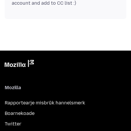
Mozilla
Rapportearje misbrûk hannelsmerk
Boarnekoade
Twitter