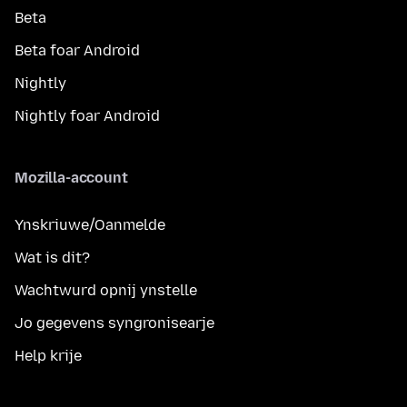
Beta
Beta foar Android
Nightly
Nightly foar Android
Mozilla-account
Ynskriuwe/Oanmelde
Wat is dit?
Wachtwurd opnij ynstelle
Jo gegevens syngronisearje
Help krije