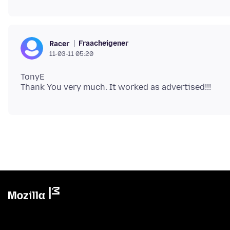
Fraacheigener
Racer
11-03-11 05:20
TonyE