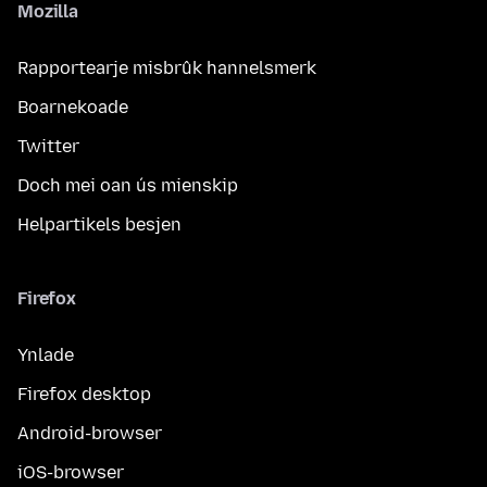
Mozilla
Rapportearje misbrûk hannelsmerk
Boarnekoade
Twitter
Doch mei oan ús mienskip
Helpartikels besjen
Firefox
Ynlade
Firefox desktop
Android-browser
iOS-browser