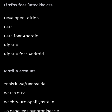
Firefox foar ûntwikkelers
Developer Edition
Beta
Beta foar Android
Nightly
Nightly foar Android
Mozilla-account
Ynskriuwe/Oanmelde
Wat is dit?
Wachtwurd opnij ynstelle
Jo gegevens syngronisearje