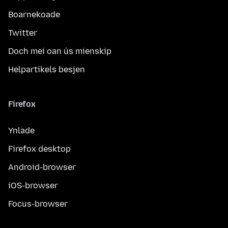
Boarnekoade
Twitter
Doch mei oan ús mienskip
Helpartikels besjen
Firefox
Ynlade
Firefox desktop
Android-browser
iOS-browser
Focus-browser