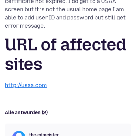
certificate not expired. I do get to a USAA
screen but it is not the usual home page I am
able to add user ID and password but still get
URL of affected
sites
http://usaa.com
Alle antwurden (2)
the-edmeister