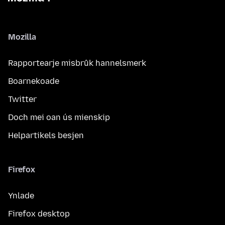
Mozilla
Rapportearje misbrûk hannelsmerk
Boarnekoade
Twitter
Doch mei oan ús mienskip
Helpartikels besjen
Firefox
Ynlade
Firefox desktop