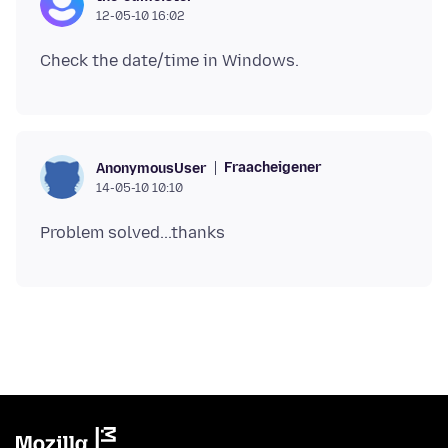
12-05-10 16:02
Fraacheigener
AnonymousUser
14-05-10 10:10