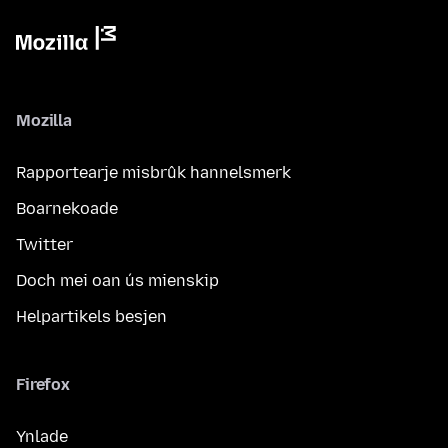
Mozilla
Rapportearje misbrûk hannelsmerk
Boarnekoade
Twitter
Doch mei oan ús mienskip
Helpartikels besjen
Firefox
Ynlade