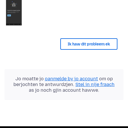
Ik haw dit probleem ek
Jo moatte jo
oanmelde by jo account
om op
berjochten te antwurdzjen.
Stel in nije fraach
as jo noch gjin account hawwe.