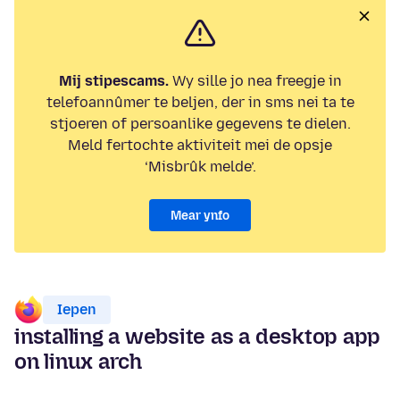
Mij stipescams.
Wy sille jo nea freegje in
telefoannûmer te beljen, der in sms nei ta te
stjoeren of persoanlike gegevens te dielen.
Meld fertochte aktiviteit mei de opsje
‘Misbrûk melde’.
Mear ynfo
Iepen
installing a website as a desktop app
on linux arch