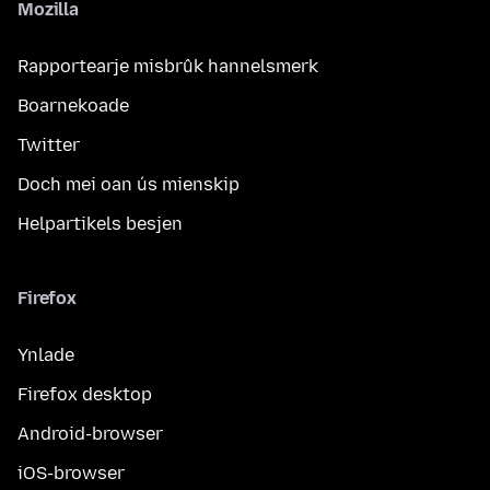
Mozilla
Rapportearje misbrûk hannelsmerk
Boarnekoade
Twitter
Doch mei oan ús mienskip
Helpartikels besjen
Firefox
Ynlade
Firefox desktop
Android-browser
iOS-browser