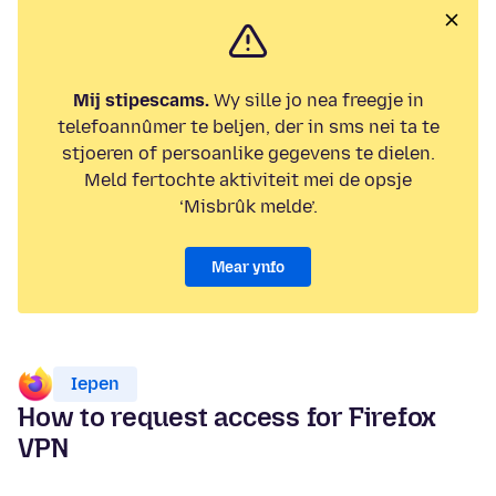
Mij stipescams.
Wy sille jo nea freegje in
telefoannûmer te beljen, der in sms nei ta te
stjoeren of persoanlike gegevens te dielen.
Meld fertochte aktiviteit mei de opsje
‘Misbrûk melde’.
Mear ynfo
Iepen
How to request access for Firefox
VPN