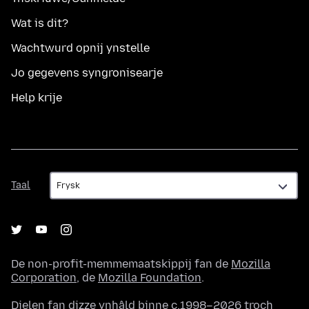
Wat is dit?
Wachtwurd opnij ynstelle
Jo gegevens syngronisearje
Help krije
Taal
Taal
De non-profit-memmemaatskippij fan de
Mozilla
Corporation
, de
Mozilla Foundation
.
Dielen fan dizze ynhâld binne c.1998–2026 troch