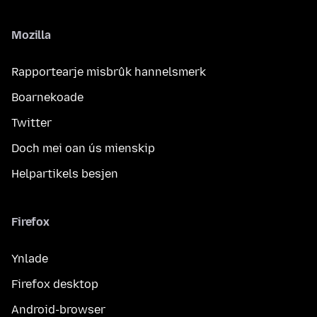
Mozilla
Rapportearje misbrûk hannelsmerk
Boarnekoade
Twitter
Doch mei oan ús mienskip
Helpartikels besjen
Firefox
Ynlade
Firefox desktop
Android-browser