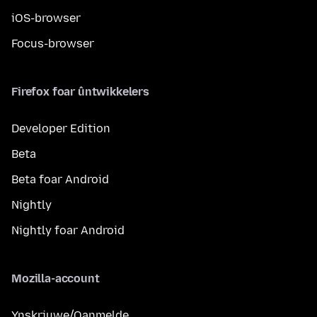
iOS-browser
Focus-browser
Firefox foar ûntwikkelers
Developer Edition
Beta
Beta foar Android
Nightly
Nightly foar Android
Mozilla-account
Ynskriuwe/Oanmelde