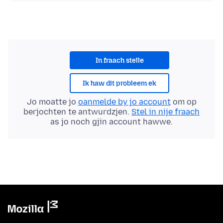
In fraach stelle
Ik haw dit probleem ek
Jo moatte jo
oanmelde by jo account
om op
berjochten te antwurdzjen.
Stel in nije fraach
as jo noch gjin account hawwe.