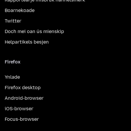
Boarnekoade
Twitter
Doch mei oan ús mienskip
Helpartikels besjen
Firefox
Ynlade
Firefox desktop
Android-browser
iOS-browser
Focus-browser