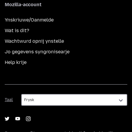
Mozilla-account
Ynskriuwe/Oanmelde
Wat is dit?
Wachtwurd opnij ynstelle
Jo gegevens syngronisearje
Help krije
Taal
Taal