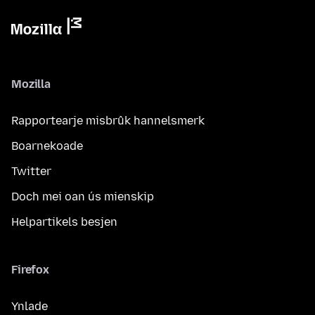
Mozilla
Rapportearje misbrûk hannelsmerk
Boarnekoade
Twitter
Doch mei oan ús mienskip
Helpartikels besjen
Firefox
Ynlade