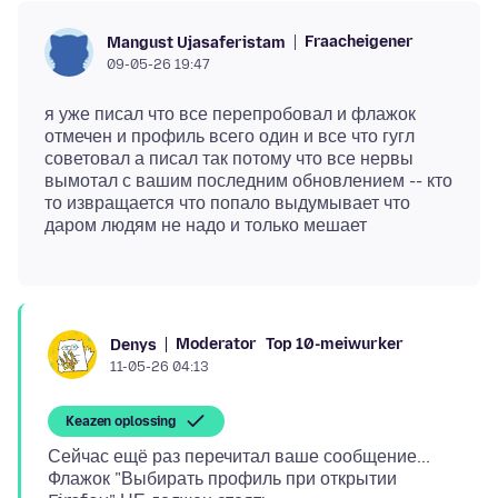
Fraacheigener
Mangust Ujasaferistam
09-05-26 19:47
я уже писал что все перепробовал и флажок
отмечен и профиль всего один и все что гугл
советовал а писал так потому что все нервы
вымотал с вашим последним обновлением -- кто
то извращается что попало выдумывает что
Moderator
Top 10-meiwurker
Denys
11-05-26 04:13
Keazen oplossing
Сейчас ещё раз перечитал ваше сообщение...
Флажок "Выбирать профиль при открытии