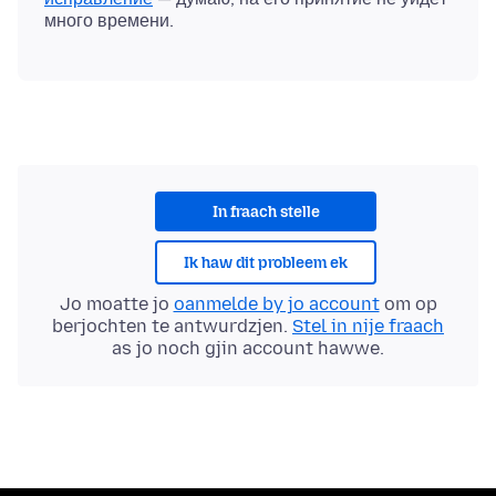
In fraach stelle
Ik haw dit probleem ek
Jo moatte jo
oanmelde by jo account
om op
berjochten te antwurdzjen.
Stel in nije fraach
as jo noch gjin account hawwe.