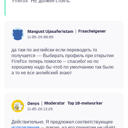
Fraacheigener
Mangust Ujasaferistam
11-05-26 08:09
да там по английски если переводить то
получается --- Выбирать профиль при открытии
Firefox теперь помогло -- спасибо! но по
хорошему надо бы чтоб по умолчанию так было
Moderator
Top 10-meiwurker
Denys
11-05-26 13:26
Действительно. Я предложил соответствующее
исправление
— думаю, на его принятие не уйдёт