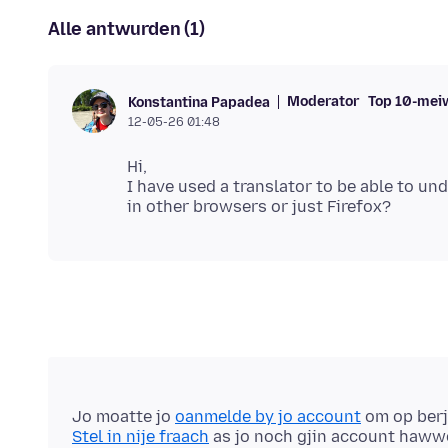
Alle antwurden (1)
Moderator
Top 10-mei
Konstantina Papadea
12-05-26 01:48
Hi,
I have used a translator to be able to u
Jo moatte jo
oanmelde by jo account
om op berj
Stel in nije fraach
as jo noch gjin account haww