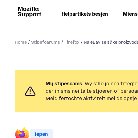
Helpartikels besjen
Miens
Home
Stipefoarums
Firefox
Na eBay se slike proizvoda
Mij stipescams.
Wy sille jo nea freegje
der in sms nei ta te stjoeren of persoa
Meld fertochte aktiviteit mei de opsje
Iepen