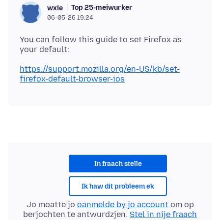
Top 25-meiwurker
wxie
06-05-26 19:24
You can follow this guide to set Firefox as
https://support.mozilla.org/en-US/kb/set-
firefox-default-browser-ios
In fraach stelle
Ik haw dit probleem ek
Jo moatte jo
oanmelde by jo account
om op
berjochten te antwurdzjen.
Stel in nije fraach