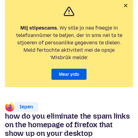
Mij stipescams.
Wy sille jo nea freegje in
telefoannûmer te beljen, der in sms nei ta te
stjoeren of persoanlike gegevens te dielen.
Meld fertochte aktiviteit mei de opsje
‘Misbrûk melde’.
Mear ynfo
Iepen
how do you eliminate the spam links
on the homepage of firefox that
show up on your desktop