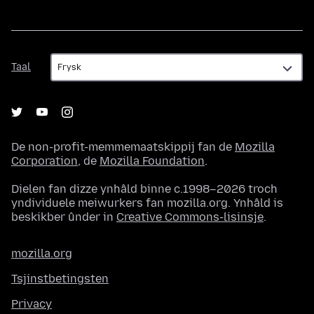
Taal
Taal
De non-profit-memmemaatskippij fan de
Mozilla
Corporation
, de
Mozilla Foundation
.
Dielen fan dizze ynhâld binne c.1998–2026 troch
yndividuele meiwurkers fan mozilla.org. Ynhâld is
beskikber ûnder in
Creative Commons-lisinsje
.
mozilla.org
Tsjinstbetingsten
Privacy