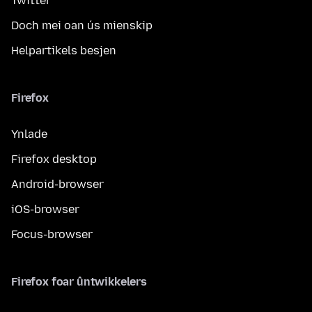
Twitter
Doch mei oan ús mienskip
Helpartikels besjen
Firefox
Ynlade
Firefox desktop
Android-browser
iOS-browser
Focus-browser
Firefox foar ûntwikkelers