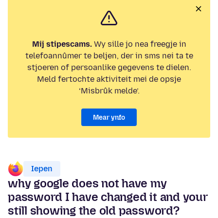
Mij stipescams.
Wy sille jo nea freegje in
telefoannûmer te beljen, der in sms nei ta te
stjoeren of persoanlike gegevens te dielen.
Meld fertochte aktiviteit mei de opsje
‘Misbrûk melde’.
Mear ynfo
Iepen
why google does not have my
password I have changed it and your
still showing the old password?