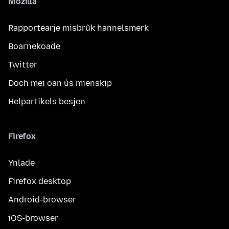
Mozilla
Rapportearje misbrûk hannelsmerk
Boarnekoade
Twitter
Doch mei oan ús mienskip
Helpartikels besjen
Firefox
Ynlade
Firefox desktop
Android-browser
iOS-browser