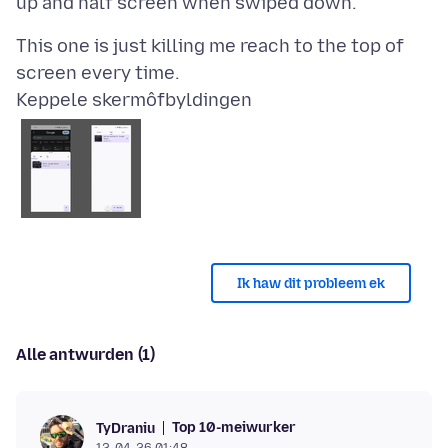
This one is just killing me reach to the top of
Keppele skermôfbyldingen
Ik haw dit probleem ek
Alle antwurden (1)
Top 10-meiwurker
TyDraniu
12-04-26 01:48