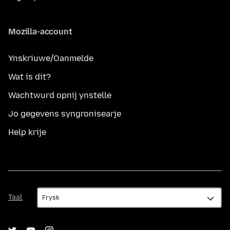
Mozilla-account
Ynskriuwe/Oanmelde
Wat is dit?
Wachtwurd opnij ynstelle
Jo gegevens syngronisearje
Help krije
Taal
Taal