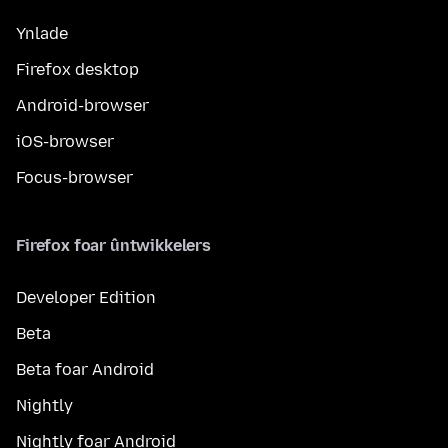
Ynlade
Firefox desktop
Android-browser
iOS-browser
Focus-browser
Firefox foar ûntwikkelers
Developer Edition
Beta
Beta foar Android
Nightly
Nightly foar Android