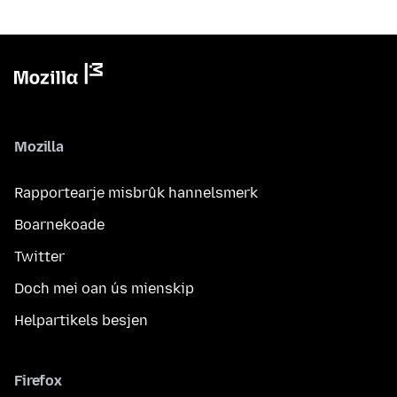
Mozilla
Rapportearje misbrûk hannelsmerk
Boarnekoade
Twitter
Doch mei oan ús mienskip
Helpartikels besjen
Firefox