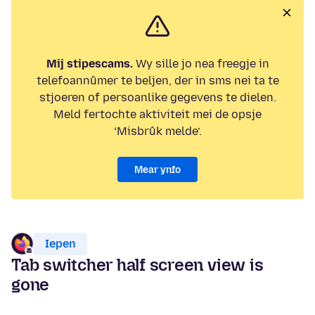
Mij stipescams.
Wy sille jo nea freegje in
telefoannûmer te beljen, der in sms nei ta te
stjoeren of persoanlike gegevens te dielen.
Meld fertochte aktiviteit mei de opsje
‘Misbrûk melde’.
Mear ynfo
Iepen
Tab switcher half screen view is
gone