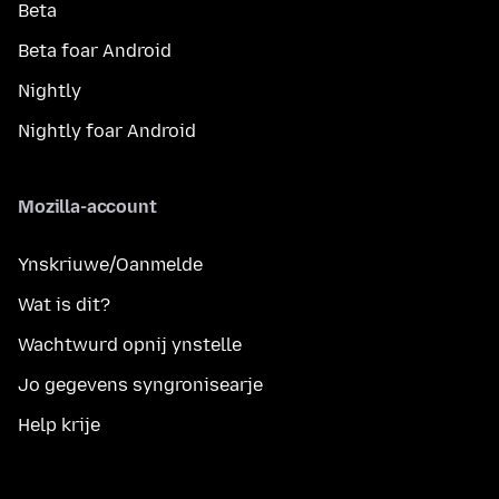
Beta
Beta foar Android
Nightly
Nightly foar Android
Mozilla-account
Ynskriuwe/Oanmelde
Wat is dit?
Wachtwurd opnij ynstelle
Jo gegevens syngronisearje
Help krije