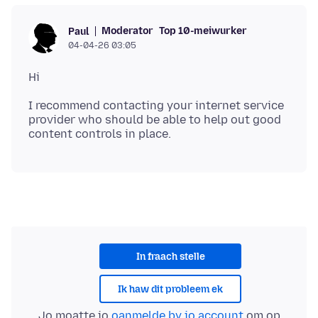
Moderator
Top 10-meiwurker
Paul
04-04-26 03:05
I recommend contacting your internet service
provider who should be able to help out good
In fraach stelle
Ik haw dit probleem ek
Jo moatte jo
oanmelde by jo account
om op