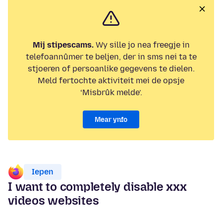
Mij stipescams.
Wy sille jo nea freegje in
telefoannûmer te beljen, der in sms nei ta te
stjoeren of persoanlike gegevens te dielen.
Meld fertochte aktiviteit mei de opsje
‘Misbrûk melde’.
Mear ynfo
Iepen
I want to completely disable xxx
videos websites