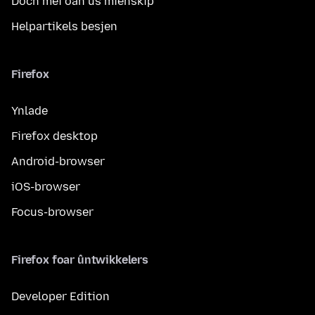
Doch mei oan ús mienskip
Helpartikels besjen
Firefox
Ynlade
Firefox desktop
Android-browser
iOS-browser
Focus-browser
Firefox foar ûntwikkelers
Developer Edition