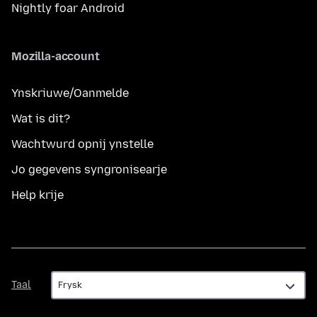
Nightly foar Android
Mozilla-account
Ynskriuwe/Oanmelde
Wat is dit?
Wachtwurd opnij ynstelle
Jo gegevens syngronisearje
Help krije
Taal
Taal