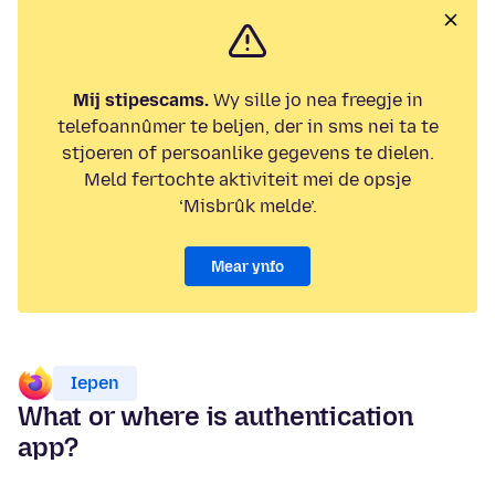
Mij stipescams.
Wy sille jo nea freegje in
telefoannûmer te beljen, der in sms nei ta te
stjoeren of persoanlike gegevens te dielen.
Meld fertochte aktiviteit mei de opsje
‘Misbrûk melde’.
Mear ynfo
Iepen
What or where is authentication
app?