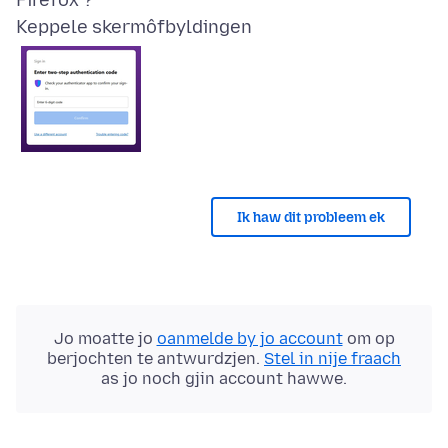
Keppele skermôfbyldingen
Ik haw dit probleem ek
Jo moatte jo
oanmelde by jo account
om op
berjochten te antwurdzjen.
Stel in nije fraach
as jo noch gjin account hawwe.