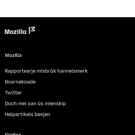
Mozilla
Rapportearje misbrûk hannelsmerk
Boarnekoade
Twitter
Doch mei oan ús mienskip
Helpartikels besjen
Firefox