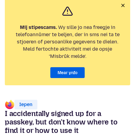
Mij stipescams.
Wy sille jo nea freegje in
telefoannûmer te beljen, der in sms nei ta te
stjoeren of persoanlike gegevens te dielen.
Meld fertochte aktiviteit mei de opsje
‘Misbrûk melde’.
Mear ynfo
Iepen
I accidentally signed up for a
passkey, but don't know where to
find it or how to use it