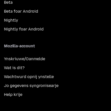
Beta
Beta foar Android
Nightly
Nightly foar Android
Mozilla-account
Ynskriuwe/Oanmelde
Wat is dit?
Wachtwurd opnij ynstelle
Jo gegevens syngronisearje
Help krije