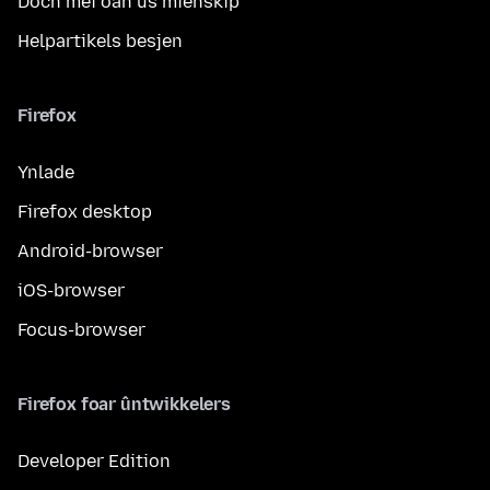
Doch mei oan ús mienskip
Helpartikels besjen
Firefox
Ynlade
Firefox desktop
Android-browser
iOS-browser
Focus-browser
Firefox foar ûntwikkelers
Developer Edition