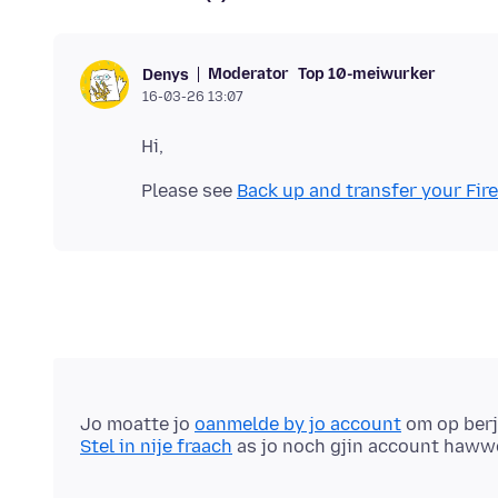
Moderator
Top 10-meiwurker
Denys
16-03-26 13:07
Please see
Back up and transfer your Fir
Jo moatte jo
oanmelde by jo account
om op berj
Stel in nije fraach
as jo noch gjin account haww