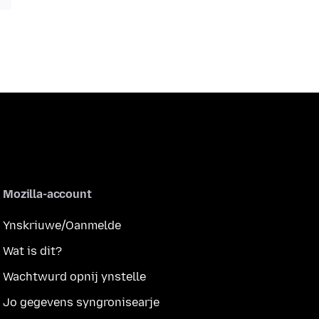
Mozilla-account
Ynskriuwe/Oanmelde
Wat is dit?
Wachtwurd opnij ynstelle
Jo gegevens syngronisearje