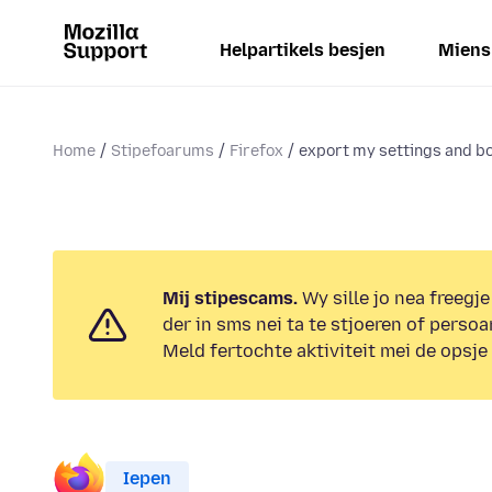
Helpartikels besjen
Miens
Home
Stipefoarums
Firefox
export my settings and bo
Mij stipescams.
Wy sille jo nea freegje
der in sms nei ta te stjoeren of persoa
Meld fertochte aktiviteit mei de opsje
Iepen