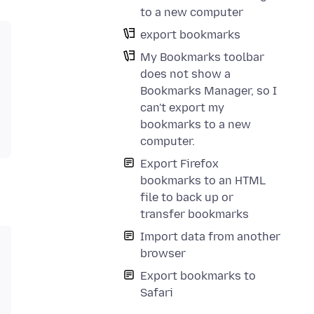
to a new computer
export bookmarks
My Bookmarks toolbar
does not show a
Bookmarks Manager, so I
can't export my
bookmarks to a new
computer.
Export Firefox
bookmarks to an HTML
file to back up or
transfer bookmarks
Import data from another
browser
Export bookmarks to
Safari