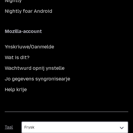
Nightly
Nightly foar Android
Mozilla-account
Ynskriuwe/Oanmelde
Wat is dit?
Wachtwurd opnij ynstelle
Jo gegevens syngronisearje
Help krije
Taal
Taal