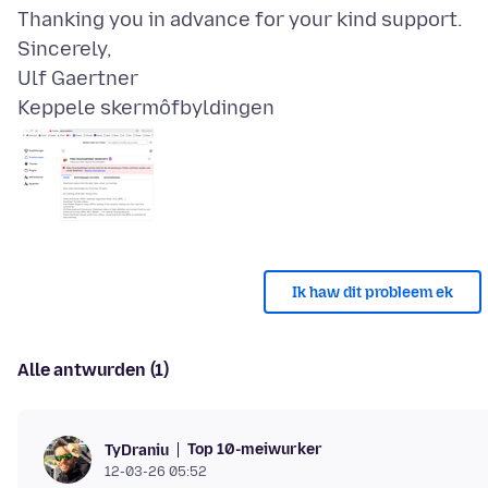
Thanking you in advance for your kind support.
Sincerely,
Keppele skermôfbyldingen
Ik haw dit probleem ek
Alle antwurden (1)
Top 10-meiwurker
TyDraniu
12-03-26 05:52