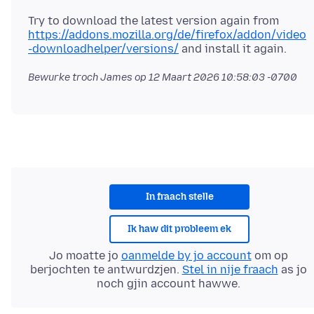
Try to download the latest version again from
https://addons.mozilla.org/de/firefox/addon/video
-downloadhelper/versions/
Bewurke troch James op
12 Maart 2026 10:58:03 -0700
In fraach stelle
Ik haw dit probleem ek
Jo moatte jo
oanmelde by jo account
om op
berjochten te antwurdzjen.
Stel in nije fraach
as jo
noch gjin account hawwe.