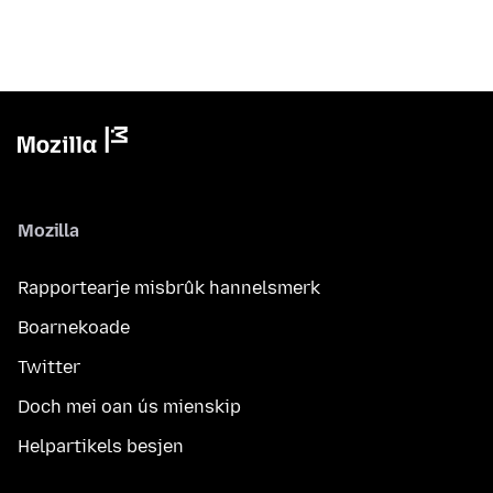
Mozilla
Rapportearje misbrûk hannelsmerk
Boarnekoade
Twitter
Doch mei oan ús mienskip
Helpartikels besjen