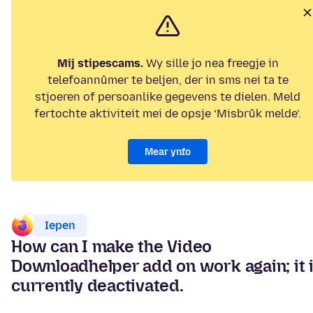
Mij stipescams.
Wy sille jo nea freegje in
telefoannûmer te beljen, der in sms nei ta te
stjoeren of persoanlike gegevens te dielen. Meld
fertochte aktiviteit mei de opsje ‘Misbrûk melde’.
Mear ynfo
Iepen
How can I make the Video
Downloadhelper add on work again; it 
currently deactivated.