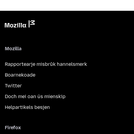
Mozilla
Rapportearje misbrûk hannelsmerk
Boarnekoade
Twitter
Doch mei oan ús mienskip
Helpartikels besjen
Firefox