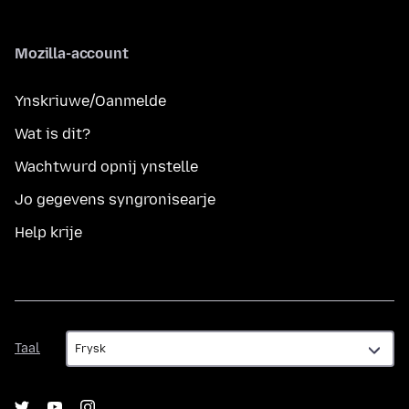
Mozilla-account
Ynskriuwe/Oanmelde
Wat is dit?
Wachtwurd opnij ynstelle
Jo gegevens syngronisearje
Help krije
Taal
Taal