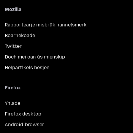
Mozilla
Rapportearje misbrûk hannelsmerk
Boarnekoade
Twitter
Doch mei oan ús mienskip
Helpartikels besjen
Firefox
Ynlade
Firefox desktop
Android-browser