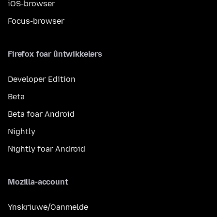
iOS-browser
Focus-browser
Firefox foar ûntwikkelers
Developer Edition
Beta
Beta foar Android
Nightly
Nightly foar Android
Mozilla-account
Ynskriuwe/Oanmelde