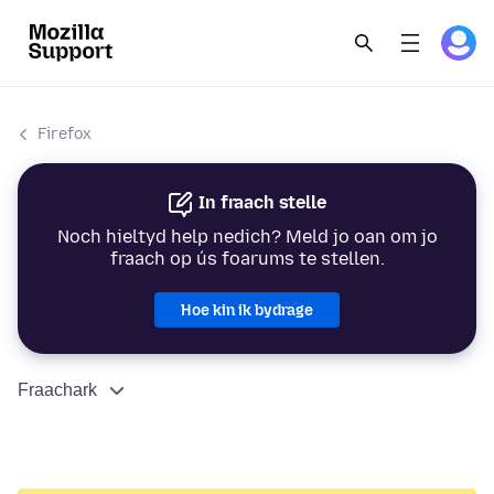
Firefox
In fraach stelle
Noch hieltyd help nedich? Meld jo oan om jo
fraach op ús foarums te stellen.
Hoe kin ik bydrage
Fraachark