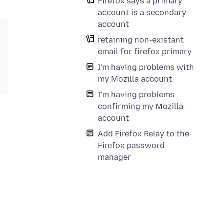
Firefox says a primary
account is a secondary
account
retaining non-existant
email for firefox primary
I'm having problems with
my Mozilla account
I'm having problems
confirming my Mozilla
account
Add Firefox Relay to the
Firefox password
manager