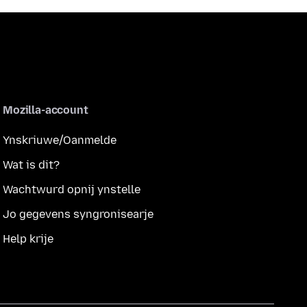
Mozilla-account
Ynskriuwe/Oanmelde
Wat is dit?
Wachtwurd opnij ynstelle
Jo gegevens syngronisearje
Help krije