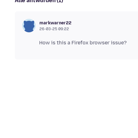
Alle antwurden (1)
markwarner22
26-03-25 09:22