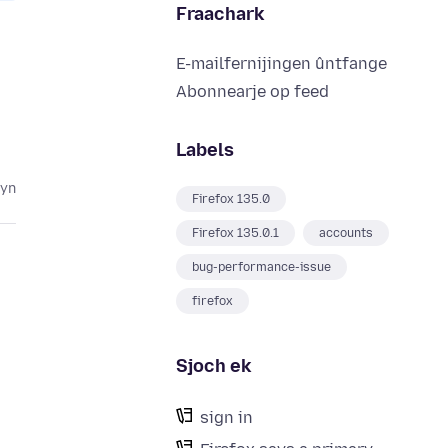
Fraachark
E-mailfernijingen ûntfange
Abonnearje op feed
Labels
lyn
Firefox 135.0
Firefox 135.0.1
accounts
bug-performance-issue
firefox
Sjoch ek
sign in