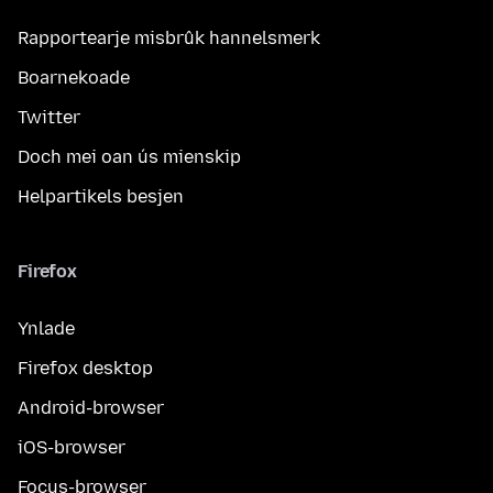
Rapportearje misbrûk hannelsmerk
Boarnekoade
Twitter
Doch mei oan ús mienskip
Helpartikels besjen
Firefox
Ynlade
Firefox desktop
Android-browser
iOS-browser
Focus-browser