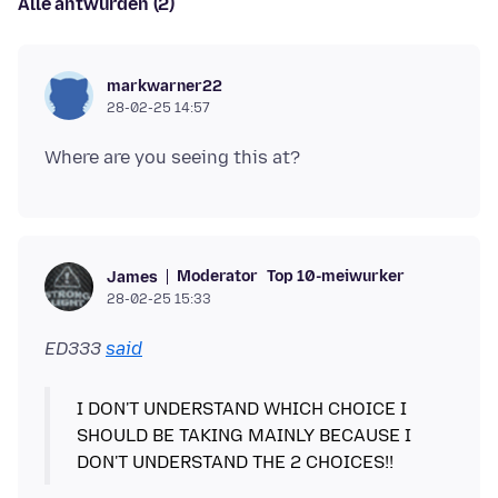
Alle antwurden (2)
markwarner22
28-02-25 14:57
Moderator
Top 10-meiwurker
James
28-02-25 15:33
ED333
said
I DON'T UNDERSTAND WHICH CHOICE I
SHOULD BE TAKING MAINLY BECAUSE I