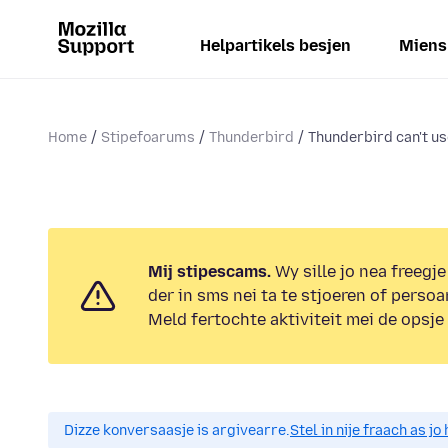
Helpartikels besjen
Miens
Home
Stipefoarums
Thunderbird
Thunderbird can't u
Mij stipescams.
Wy sille jo nea freegje
der in sms nei ta te stjoeren of persoa
Meld fertochte aktiviteit mei de opsje
Dizze konversaasje is argivearre.
Stel in nije fraach as j