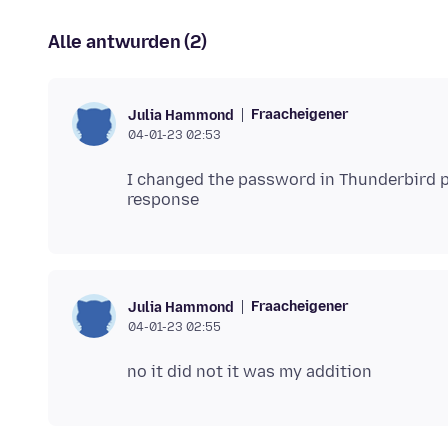
Alle antwurden (2)
Fraacheigener
Julia Hammond
04-01-23 02:53
I changed the password in Thunderbird pr
Fraacheigener
Julia Hammond
04-01-23 02:55