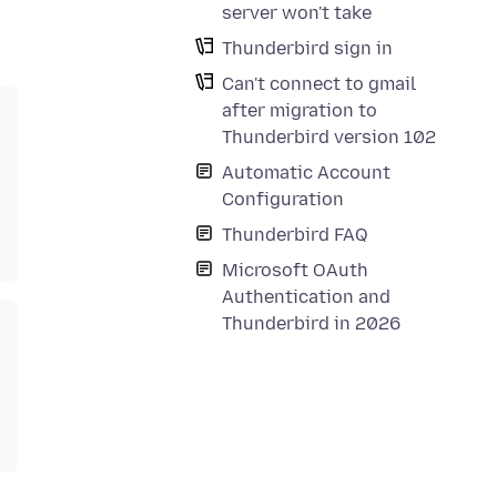
server won't take
Thunderbird sign in
Can't connect to gmail
after migration to
Thunderbird version 102
Automatic Account
Configuration
Thunderbird FAQ
Microsoft OAuth
Authentication and
Thunderbird in 2026