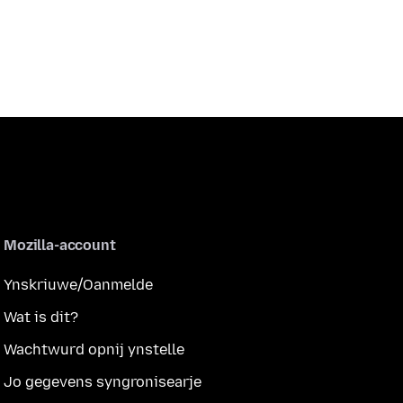
Mozilla-account
Ynskriuwe/Oanmelde
Wat is dit?
Wachtwurd opnij ynstelle
Jo gegevens syngronisearje