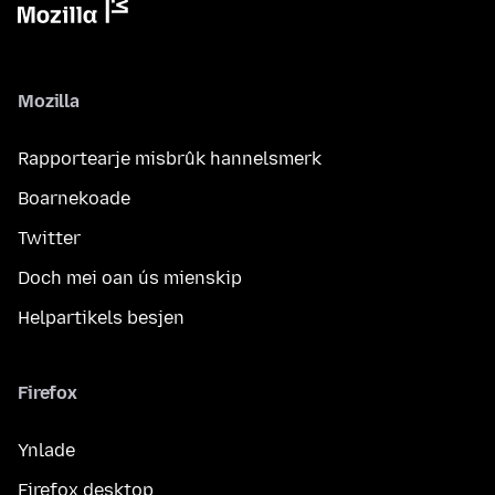
Mozilla
Rapportearje misbrûk hannelsmerk
Boarnekoade
Twitter
Doch mei oan ús mienskip
Helpartikels besjen
Firefox
Ynlade
Firefox desktop