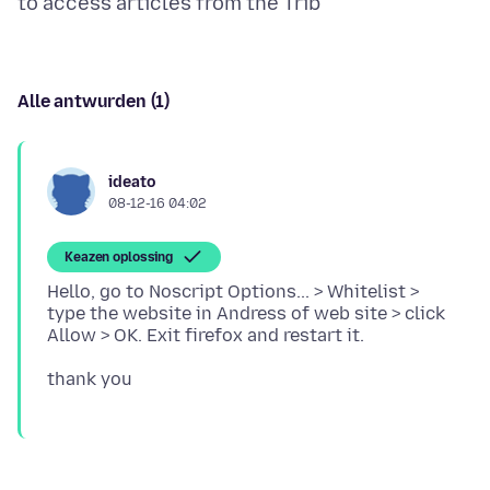
Alle antwurden (1)
ideato
08-12-16 04:02
Keazen oplossing
Hello, go to Noscript Options... > Whitelist >
type the website in Andress of web site > click