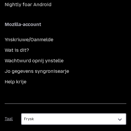
Nightly foar Android
Mozilla-account
Ynskriuwe/Oanmelde
Wat is dit?
Wachtwurd opnij ynstelle
Jo gegevens syngronisearje
Help krije
Taal
Taal