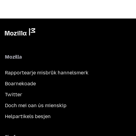
Mozilla
Rapportearje misbrûk hannelsmerk
Boarnekoade
Twitter
Doch mei oan ús mienskip
Helpartikels besjen