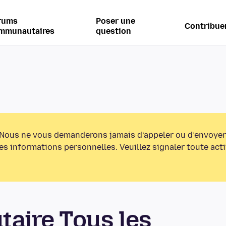
rums
Poser une
Contribue
mmunautaires
question
Nous ne vous demanderons jamais d’appeler ou d’envoyer
s informations personnelles. Veuillez signaler toute act
aire Tous les