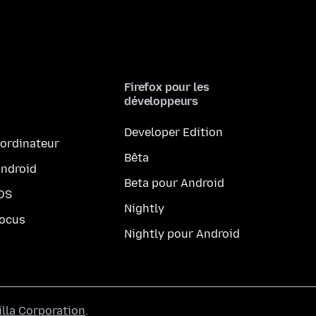
Firefox pour les
développeurs
Developer Edition
 ordinateur
Bêta
Android
Beta pour Android
iOS
Nightly
Focus
Nightly pour Android
lla Corporation
.