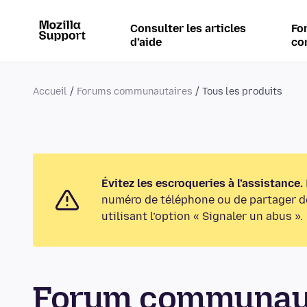
Consulter les articles
Fo
d’aide
co
Accueil
Forums communautaires
Tous les produits
Évitez les escroqueries à l’assistance.
numéro de téléphone ou de partager de
utilisant l’option « Signaler un abus ».
Forum communaut