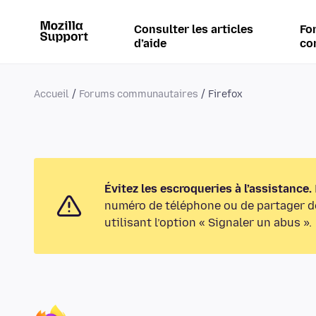
Consulter les articles
Fo
d’aide
co
Accueil
Forums communautaires
Firefox
Évitez les escroqueries à l’assistance.
numéro de téléphone ou de partager de
utilisant l’option « Signaler un abus ».