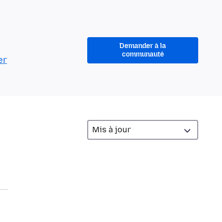
Demander à la
communauté
er