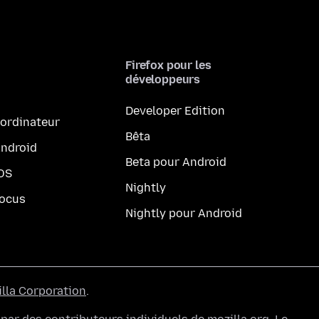
Firefox pour les
développeurs
Developer Edition
 ordinateur
Bêta
Android
Beta pour Android
iOS
Nightly
Focus
Nightly pour Android
lla Corporation
.