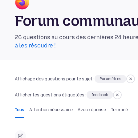
Forum communaut
26 questions au cours des dernières 24 heure
à les résoudre !
Affichage des questions pour le sujet :
Paramètres
Afficher les questions étiquetées :
feedback
Tous
Attention nécessaire
Avec réponse
Terminé