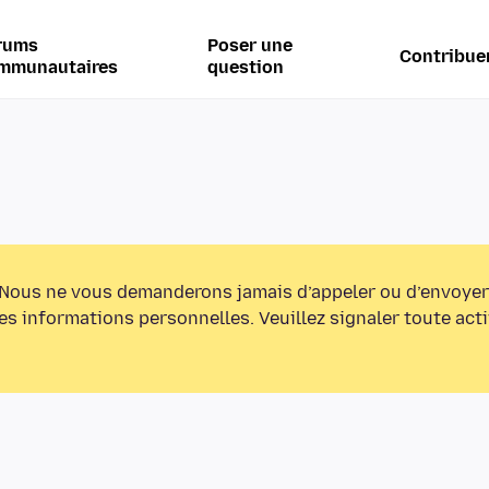
rums
Poser une
Contribue
mmunautaires
question
Nous ne vous demanderons jamais d’appeler ou d’envoyer
s informations personnelles. Veuillez signaler toute act