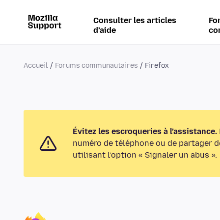
Consulter les articles
Fo
d’aide
co
Accueil
Forums communautaires
Firefox
Évitez les escroqueries à l’assistance.
numéro de téléphone ou de partager de
utilisant l’option « Signaler un abus ».