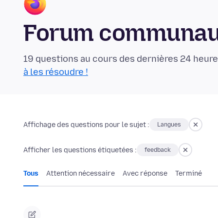
Forum communaut
19 questions au cours des dernières 24 heure
à les résoudre !
Affichage des questions pour le sujet :
Langues
Afficher les questions étiquetées :
feedback
Tous
Attention nécessaire
Avec réponse
Terminé