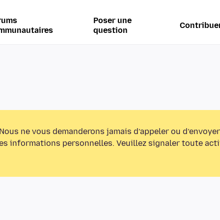
rums
Poser une
Contribue
mmunautaires
question
Nous ne vous demanderons jamais d’appeler ou d’envoyer
s informations personnelles. Veuillez signaler toute act