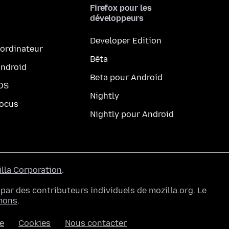
Firefox pour les
développeurs
Developer Edition
 ordinateur
Bêta
Android
Beta pour Android
iOS
Nightly
Focus
Nightly pour Android
lla Corporation
.
ar des contributeurs individuels de mozilla.org. Le
mons
.
ée
Cookies
Nous contacter