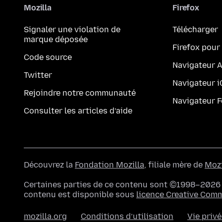
Mozilla
Firefox
Signaler une violation de
Télécharger
marque déposée
Firefox pour
Code source
Navigateur 
Twitter
Navigateur 
Rejoindre notre communauté
Navigateur 
Consulter les articles d’aide
Découvrez la
Fondation Mozilla
, filiale mère de
Mozi
Certaines parties de ce contenu sont ©1998–2026 p
contenu est disponible sous
licence Creative Com
mozilla.org
Conditions d’utilisation
Vie priv