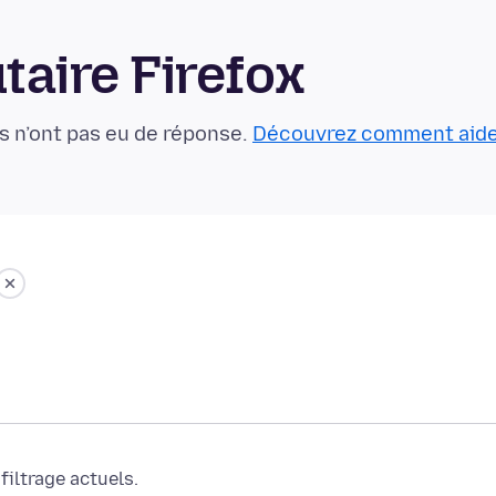
aire Firefox
s n’ont pas eu de réponse.
Découvrez comment aid
iltrage actuels.