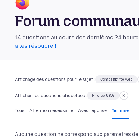
Forum communaut
14 questions au cours des dernières 24 heure
à les résoudre !
Affichage des questions pour le sujet :
Compatibilité web
Afficher les questions étiquetées :
Firefox 98.0
Tous
Attention nécessaire
Avec réponse
Terminé
Aucune question ne correspond aux paramètres de f