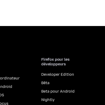
Firefox pour les
développeurs
Developer Edition
 ordinateur
Bêta
Android
Beta pour Android
iOS
Nightly
Focus