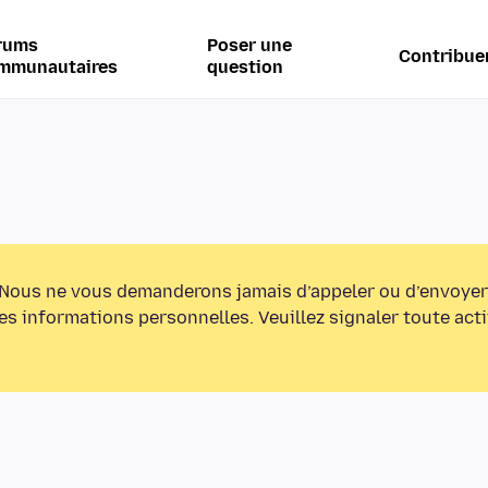
rums
Poser une
Contribue
mmunautaires
question
Nous ne vous demanderons jamais d’appeler ou d’envoyer
s informations personnelles. Veuillez signaler toute act