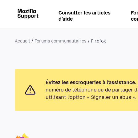
Consulter les articles
Fo
d’aide
co
Accueil
Forums communautaires
Firefox
Évitez les escroqueries à l’assistance.
numéro de téléphone ou de partager de
utilisant l’option « Signaler un abus ».