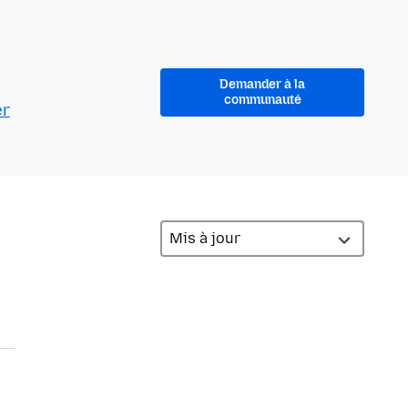
Demander à la
communauté
er