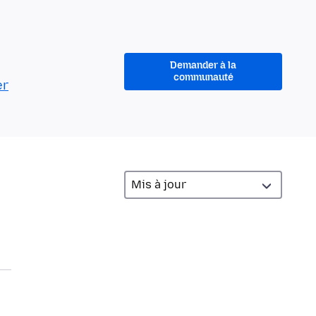
Demander à la
communauté
er