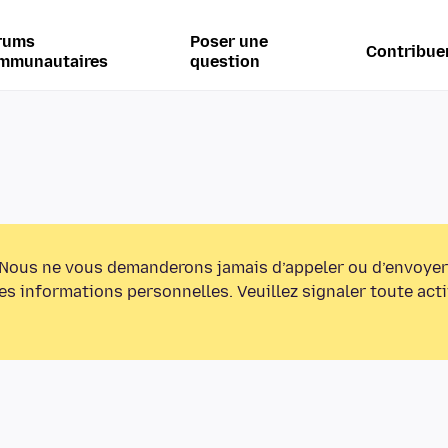
rums
Poser une
Contribue
mmunautaires
question
Nous ne vous demanderons jamais d’appeler ou d’envoyer
s informations personnelles. Veuillez signaler toute act