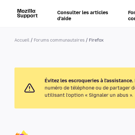
Consulter les articles
Fo
d’aide
co
Accueil
Forums communautaires
Firefox
Évitez les escroqueries à l’assistance.
numéro de téléphone ou de partager de
utilisant l’option « Signaler un abus ».