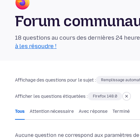
Forum communaut
18 questions au cours des dernières 24 heure
à les résoudre !
Affichage des questions pour le sujet :
Remplissage automat
Afficher les questions étiquetées :
Firefox 148.0
Tous
Attention nécessaire
Avec réponse
Terminé
Aucune question ne correspond aux paramètres de f