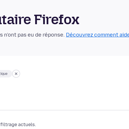
aire Firefox
s n’ont pas eu de réponse.
Découvrez comment aid
ique
iltrage actuels.