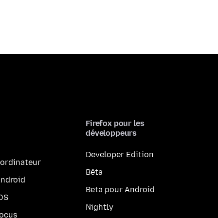
Firefox pour les
développeurs
Developer Edition
 ordinateur
Bêta
Android
Beta pour Android
iOS
Nightly
Focus