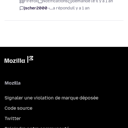
Firefox
Notifications
demandé le il y a 1 an
jscher2000 -...
a répondu
il y a 1 an
Mozilla
Signaler une violation de marque déposée
Code source
Twitter