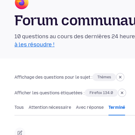
Forum communaut
10 questions au cours des dernières 24 heure
à les résoudre !
Affichage des questions pour le sujet :
Thèmes
Afficher les questions étiquetées :
Firefox 134.0
Tous
Attention nécessaire
Avec réponse
Terminé