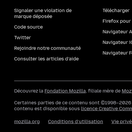
Signaler une violation de
Télécharger
marque déposée
Firefox pour
Code source
Navigateur 
Twitter
Navigateur 
Rejoindre notre communauté
Navigateur 
Consulter les articles d’aide
Découvrez la
Fondation Mozilla
, filiale mère de
Mozi
Certaines parties de ce contenu sont ©1998–2026 p
contenu est disponible sous
licence Creative Com
mozilla.org
Conditions d’utilisation
Vie priv