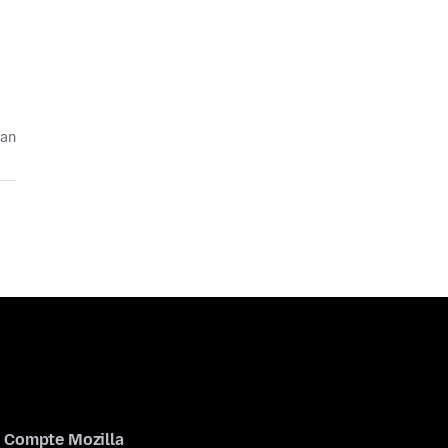
 an
Compte Mozilla