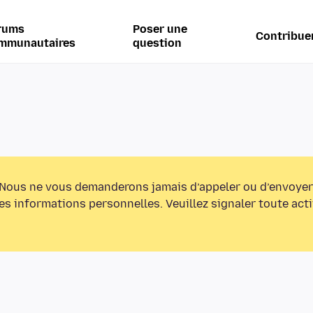
rums
Poser une
Contribue
mmunautaires
question
Nous ne vous demanderons jamais d’appeler ou d’envoyer
s informations personnelles. Veuillez signaler toute act