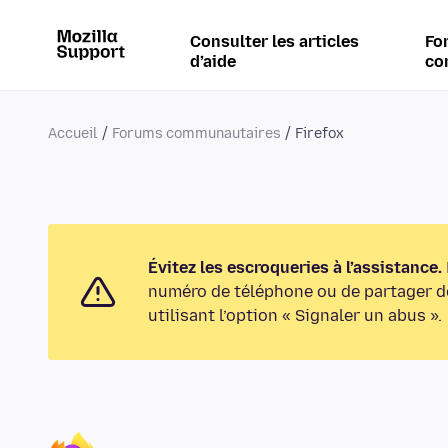
Consulter les articles
Fo
d’aide
co
Accueil
Forums communautaires
Firefox
Évitez les escroqueries à l’assistance.
numéro de téléphone ou de partager de
utilisant l’option « Signaler un abus ».