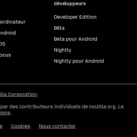
développeurs
Developer Edition
 ordinateur
Bêta
Android
Beta pour Android
iOS
Nightly
Focus
Nightly pour Android
lla Corporation
.
ar des contributeurs individuels de mozilla.org. Le
mons
.
ée
Cookies
Nous contacter