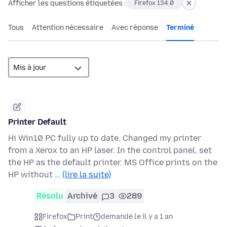
Afficher les questions étiquetées :
Firefox 134.0
Tous
Attention nécessaire
Avec réponse
Terminé
Printer Default
Hi Win10 PC fully up to date. Changed my printer
from a Xerox to an HP laser. In the control panel, set
the HP as the default printer. MS Office prints on the
HP without …
(lire la suite)
Résolu
Archivé
3
289
Firefox
Print
demandé le il y a 1 an