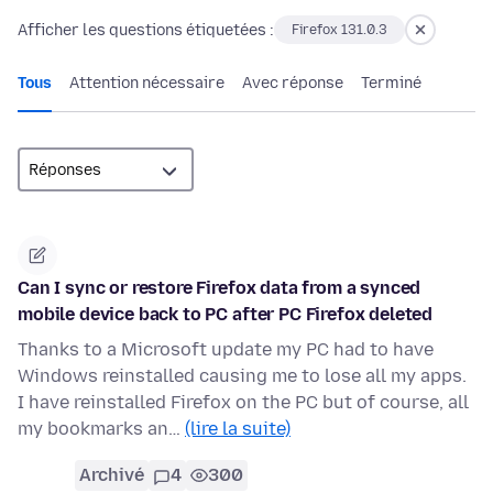
Afficher les questions étiquetées :
Firefox 131.0.3
Tous
Attention nécessaire
Avec réponse
Terminé
Can I sync or restore Firefox data from a synced
mobile device back to PC after PC Firefox deleted
Thanks to a Microsoft update my PC had to have
Windows reinstalled causing me to lose all my apps.
I have reinstalled Firefox on the PC but of course, all
my bookmarks an…
(lire la suite)
Archivé
4
300