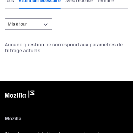
Tous
Attention nécessaire
Avec réponse
Terminé
Aucune question ne correspond aux paramètres de
filtrage actuels.
Mozilla