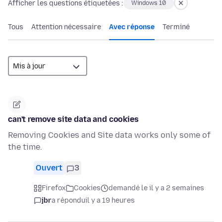
Afficher les questions étiquetées :
Windows 10
Tous
Attention nécessaire
Avec réponse
Terminé
can't remove site data and cookies
Removing Cookies and Site data works only some of
the time.
Ouvert
3
Firefox
Cookies
demandé le il y a 2 semaines
jbr
a répondu
il y a 19 heures