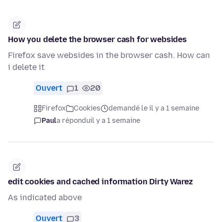
How you delete the browser cash for websides
Firefox save websides in the browser cash. How can
i delete it
Ouvert
1
20
Firefox
Cookies
demandé le il y a 1 semaine
Paul
a répondu
il y a 1 semaine
edit cookies and cached information Dirty Warez
As indicated above
Ouvert
3