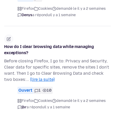
Firefox
Cookies
demandé le il y a 2 semaines
Denys
a répondu
il y a 1 semaine
How do I clear browsing data while managing
exceptions?
Before closing Firefox, I go to: Privacy and Security,
Clear data for specific sites, remove the sites I don't
want. Then I go to Clear Browsing Data and check
two boxes:…
(lire la suite)
Ouvert
1
10
Firefox
Cookies
demandé le il y a 2 semaines
jbr
a répondu
il y a 1 semaine