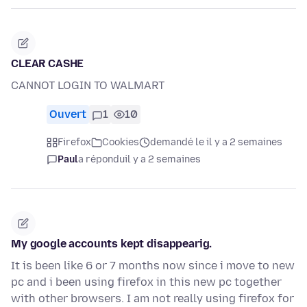
CLEAR CASHE
CANNOT LOGIN TO WALMART
Ouvert
1
10
Firefox
Cookies
demandé le il y a 2 semaines
Paul
a répondu
il y a 2 semaines
My google accounts kept disappearig.
It is been like 6 or 7 months now since i move to new
pc and i been using firefox in this new pc together
with other browsers. I am not really using firefox for