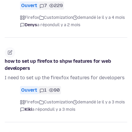
Ouvert
7
229
Firefox
Customization
demandé le il y a 4 mois
Denys
a répondu
il y a 2 mois
how to set up firefox to shpw features for web
developers
I need to set up the firexfox features for developers
Ouvert
1
90
Firefox
Customization
demandé le il y a 3 mois
Kiki
a répondu
il y a 3 mois