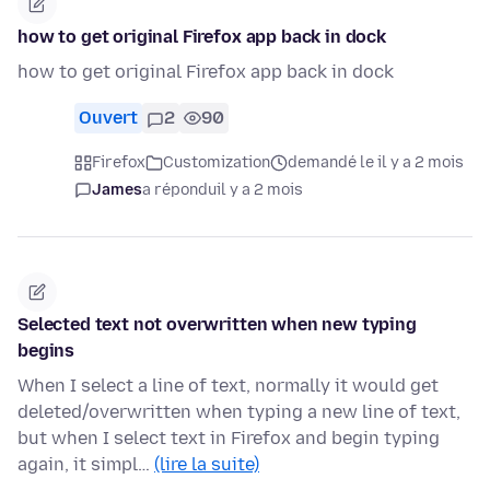
how to get original Firefox app back in dock
how to get original Firefox app back in dock
Ouvert
2
90
Firefox
Customization
demandé le il y a 2 mois
James
a répondu
il y a 2 mois
Selected text not overwritten when new typing
begins
When I select a line of text, normally it would get
deleted/overwritten when typing a new line of text,
but when I select text in Firefox and begin typing
again, it simpl…
(lire la suite)