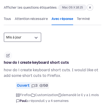
Afficher les questions étiquetées :
Mac OS X 10.15
Tous
Attention nécessaire
Avec réponse
Terminé
how do i create keyboard short cuts
how do i create keyboard short cuts. I would like ot
add some short cuts to Firefox.
Ouvert
3
50
Firefox
Customization
demandé le il y a 1 mois
Paul
a répondu
il y a 4 semaines