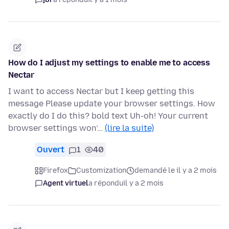
How do I adjust my settings to enable me to access
Nectar
I want to access Nectar but I keep getting this
message Please update your browser settings. How
exactly do I do this? bold text Uh-oh! Your current
browser settings won’…
(lire la suite)
Ouvert
1
40
Firefox
Customization
demandé le il y a 2 mois
Agent virtuel
a répondu
il y a 2 mois