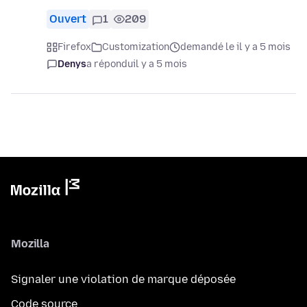
Ouvert
1
209
Firefox
Customization
demandé le il y a 5 mois
Denys
a répondu
il y a 5 mois
Mozilla
Signaler une violation de marque déposée
Code source