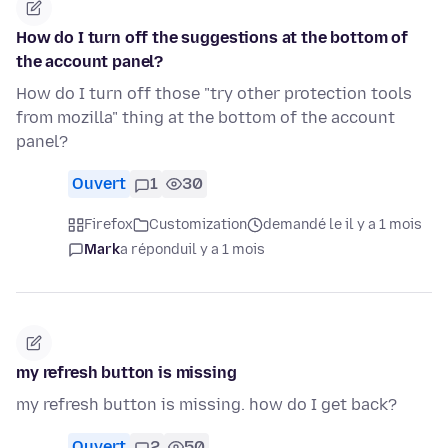
How do I turn off the suggestions at the bottom of
the account panel?
How do I turn off those "try other protection tools
from mozilla" thing at the bottom of the account
panel?
Ouvert
1
30
Firefox
Customization
demandé le il y a 1 mois
Mark
a répondu
il y a 1 mois
my refresh button is missing
my refresh button is missing. how do I get back?
Ouvert
2
50