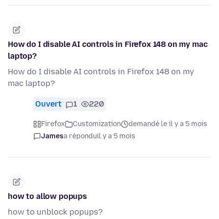
How do I disable AI controls in Firefox 148 on my mac
laptop?
How do I disable AI controls in Firefox 148 on my
mac laptop?
Ouvert
1
220
Firefox
Customization
demandé le il y a 5 mois
James
a répondu
il y a 5 mois
how to allow popups
how to unblock popups?