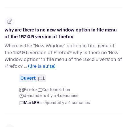
why are there is no new window option in file menu
of the 152.0.5 version of firefox
Where is the "New Window" option in file menu of
the 152.0.5 version of Firefox? why is there no 'New
Window option" in file menu of the 152.0.5 version of
Firefox? …
(lire la suite)
Ouvert
1
Firefox
Customization
demandé le il y a 4 semaines
MarkRH
a répondu
il y a 4 semaines