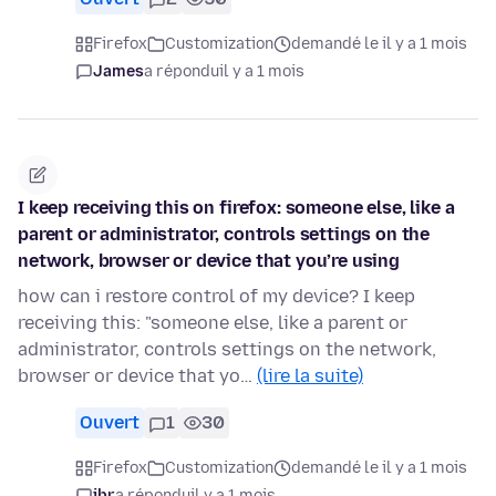
Firefox
Customization
demandé le il y a 1 mois
James
a répondu
il y a 1 mois
I keep receiving this on firefox: someone else, like a
parent or administrator, controls settings on the
network, browser or device that you’re using
how can i restore control of my device? I keep
receiving this: "someone else, like a parent or
administrator, controls settings on the network,
browser or device that yo…
(lire la suite)
Ouvert
1
30
Firefox
Customization
demandé le il y a 1 mois
jbr
a répondu
il y a 1 mois