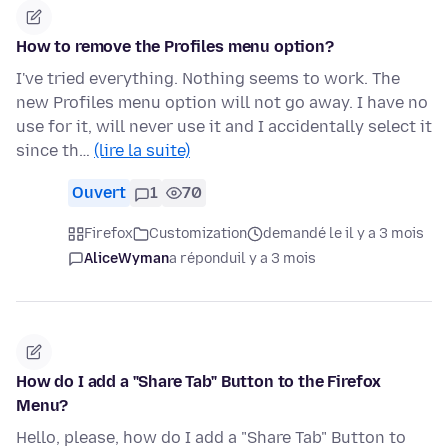
How to remove the Profiles menu option?
I've tried everything. Nothing seems to work. The
new Profiles menu option will not go away. I have no
use for it, will never use it and I accidentally select it
since th…
(lire la suite)
Ouvert
1
70
Firefox
Customization
demandé le il y a 3 mois
AliceWyman
a répondu
il y a 3 mois
How do I add a "Share Tab" Button to the Firefox
Menu?
Hello, please, how do I add a "Share Tab" Button to