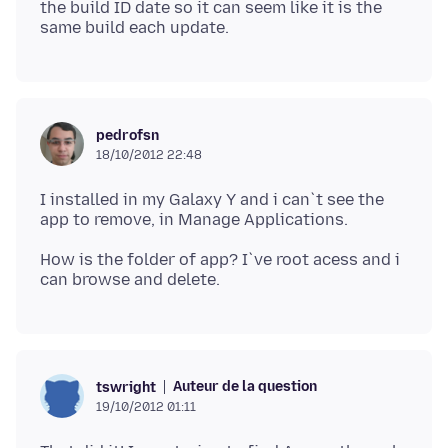
the build ID date so it can seem like it is the
pedrofsn
18/10/2012 22:48
I installed in my Galaxy Y and i can`t see the
How is the folder of app? I`ve root acess and i
Auteur de la question
tswright
19/10/2012 01:11