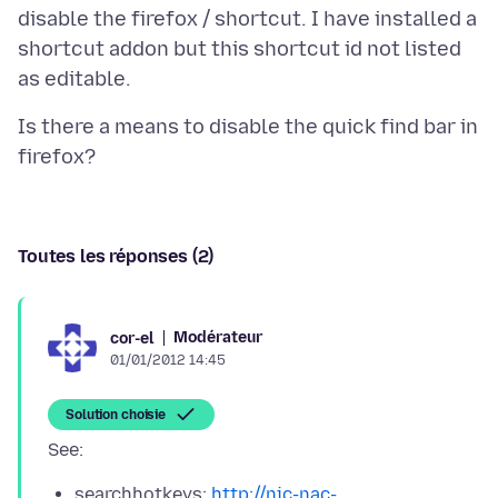
disable the firefox / shortcut. I have installed a
shortcut addon but this shortcut id not listed
Is there a means to disable the quick find bar in
Toutes les réponses (2)
Modérateur
cor-el
01/01/2012 14:45
Solution choisie
searchhotkeys:
http://nic-nac-