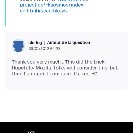
project.de/~kaosmos/index-
en.html#searchkeys
Auteur de la question
skidog
03/01/2012 04:23
Thank you very much ...This did the trick!
Hopefully Mozilla folks will consider this, but