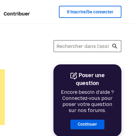
S’inscrire/Se connecter
Contribuer
Poser une
question
Encore besoin d’aide ?
Connectez-vous pour
poser votre question
sur nos forums.
Continuer