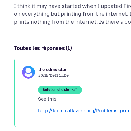
I think it may have started when I updated Fi
on everything but printing from the internet. 
Toutes les réponses (1)
the-edmeister
26/12/2011 15:20
Solution choisie
See this:
http://kb.mozillazine.org/Problems_pri