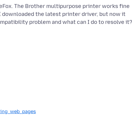
reFox. The Brother multipurpose printer works fine
I downloaded the latest printer driver, but now it
nting_web_pages